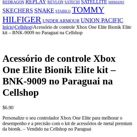
REPLAY
SATELLITE
REDRAGON
REVLON
SATECHI
SHIMANO
TOMMY
SNAKE
SKECHERS
STABILO
HILFIGER
UNION PACIFIC
UNDER ARMOUR
Início
\
Cellshop
\
Acessório de controle Xbox One Elite Bionik Elite
kit – BNK-9009 no Paraguai na Cellshop
Acessório de controle Xbox
One Elite Bionik Elite kit –
BNK-9009 no Paraguai na
Cellshop
$
6.90
Personalize o seu controlador Xbox One Elite para melhorar o
desempenho e a precisão com o kit de acessórios de metal premium
da bionik. – Vendido na Cellshop no Paraguai