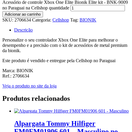
Acessório de controle Xbox One Elite Bionik Elite kit - BNK-9009
no Paraguai na Cellshop quantidade
Adicionar ao carrinho
SKU:
2706634
Categoria:
Cellshop
Tag:
BIONIK
Descrição
Personalize o seu controlador Xbox One Elite para melhorar o
desempenho e a precisão com o kit de acessórios de metal premium
da bionik.
Este produto é vendido e entregue pela Cellshop no Paraguai
Marca: BIONIK
Ref.: 2706634
Veja o produto no site da loja
Produtos relacionados
Alpargata Tommy Hilfiger
FM0FM01906 601 – Masculino no