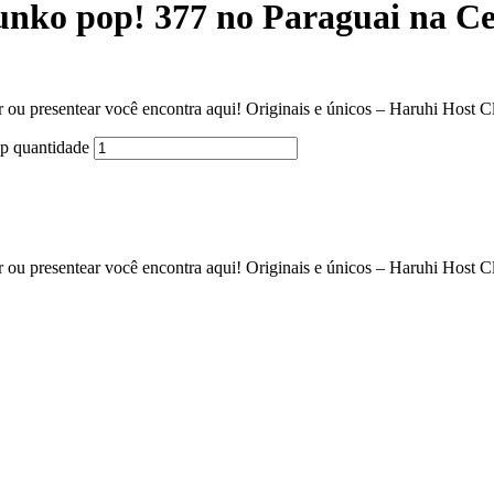
unko pop! 377 no Paraguai na Ce
r ou presentear você encontra aqui! Originais e únicos – Haruhi Host
p quantidade
r ou presentear você encontra aqui! Originais e únicos – Haruhi Host 