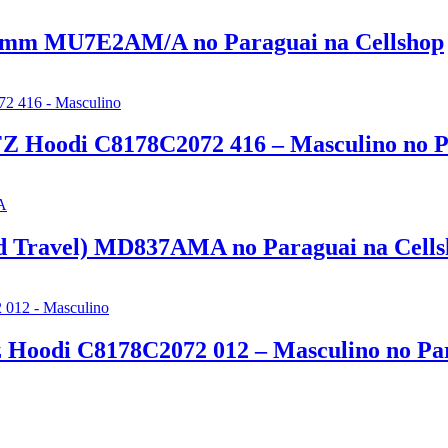
.5mm MU7E2AM/A no Paraguai na Cellshop
Z Hoodi C8178C2072 416 – Masculino no P
ld Travel) MD837AMA no Paraguai na Cell
 Hoodi C8178C2072 012 – Masculino no Par