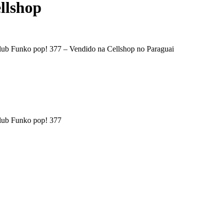
llshop
 Club Funko pop! 377 – Vendido na Cellshop no Paraguai
Club Funko pop! 377