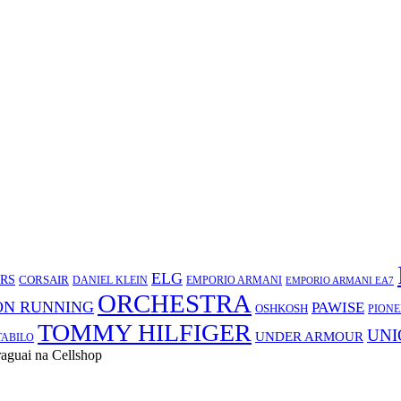
ELG
RS
CORSAIR
EMPORIO ARMANI
DANIEL KLEIN
EMPORIO ARMANI EA7
ORCHESTRA
ON RUNNING
PAWISE
OSHKOSH
PIONE
TOMMY HILFIGER
UNI
UNDER ARMOUR
TABILO
aguai na Cellshop