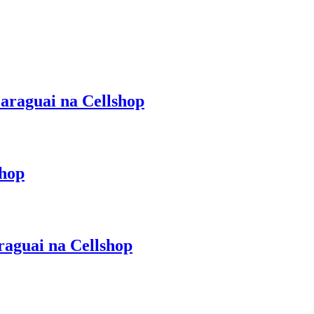
araguai na Cellshop
shop
aguai na Cellshop