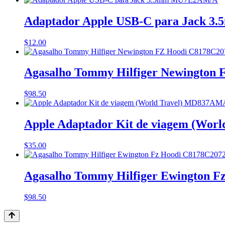
Adaptador Apple USB-C para Jack 3
$
12.00
Agasalho Tommy Hilfiger Newington F
$
98.50
Apple Adaptador Kit de viagem (Wor
$
35.00
Agasalho Tommy Hilfiger Ewington Fz
$
98.50